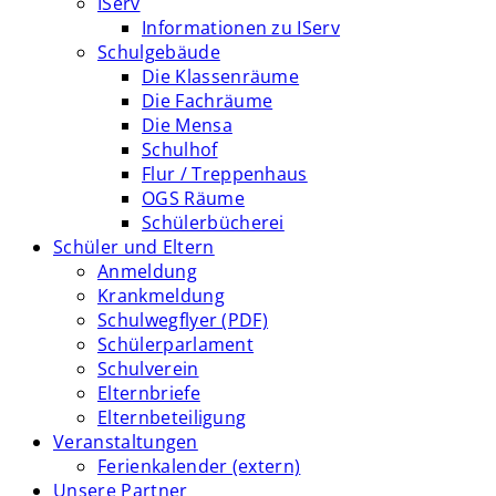
IServ
Informationen zu IServ
Schulgebäude
Die Klassenräume
Die Fachräume
Die Mensa
Schulhof
Flur / Treppenhaus
OGS Räume
Schülerbücherei
Schüler und Eltern
Anmeldung
Krankmeldung
Schulwegflyer (PDF)
Schülerparlament
Schulverein
Elternbriefe
Elternbeteiligung
Veranstaltungen
Ferienkalender (extern)
Unsere Partner