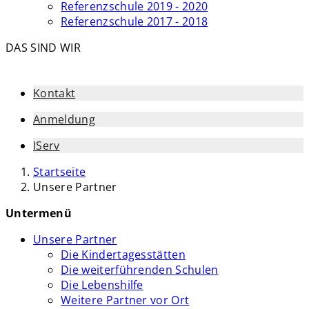
Referenzschule 2019 - 2020
Referenzschule 2017 - 2018
DAS SIND WIR
Kontakt
Anmeldung
IServ
Startseite
Unsere Partner
Untermenü
Unsere Partner
Die Kindertagesstätten
Die weiterführenden Schulen
Die Lebenshilfe
Weitere Partner vor Ort