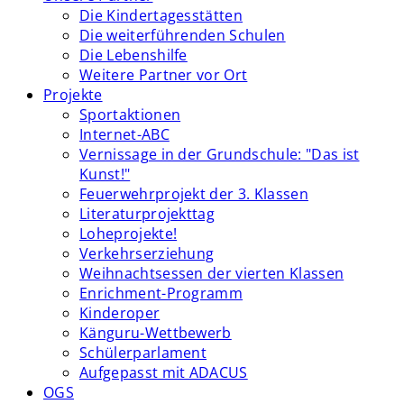
Die Kindertagesstätten
Die weiterführenden Schulen
Die Lebenshilfe
Weitere Partner vor Ort
Projekte
Sportaktionen
Internet-ABC
Vernissage in der Grundschule: "Das ist
Kunst!"
Feuerwehrprojekt der 3. Klassen
Literaturprojekttag
Loheprojekte!
Verkehrserziehung
Weihnachtsessen der vierten Klassen
Enrichment-Programm
Kinderoper
Känguru-Wettbewerb
Schülerparlament
Aufgepasst mit ADACUS
OGS