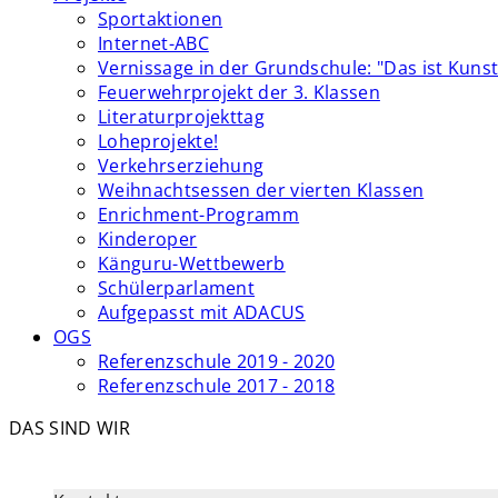
Sportaktionen
Internet-ABC
Vernissage in der Grundschule: "Das ist Kunst
Feuerwehrprojekt der 3. Klassen
Literaturprojekttag
Loheprojekte!
Verkehrserziehung
Weihnachtsessen der vierten Klassen
Enrichment-Programm
Kinderoper
Känguru-Wettbewerb
Schülerparlament
Aufgepasst mit ADACUS
OGS
Referenzschule 2019 - 2020
Referenzschule 2017 - 2018
DAS SIND WIR