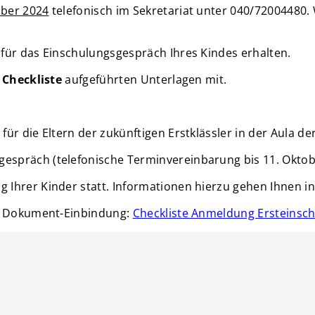
ober 2024
telefonisch im Sekretariat unter 040/72004480.
für das Einschulungsgespräch Ihres Kindes erhalten.
n
Checkliste
aufgeführten Unterlagen mit.
für die Eltern der zukünftigen Erstklässler in der Aula 
espräch (telefonische Terminvereinbarung bis 11. Oktob
ng Ihrer Kinder statt. Informationen hierzu gehen Ihnen 
en Dokument-Einbindung:
Checkliste Anmeldung Ersteinsc