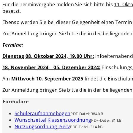
Für die Terminvergabe melden Sie sich bitte bis
11. Okt
besetzt.
Ebenso werden Sie bei dieser Gelegenheit einen Termin 
Zur Anmeldung bringen Sie bitte die in der beiliegende
Termine:
Dienstag 08. Oktober 2024, 19.00 Uhr:
Infoelternabend 
18. November 2024 – 05. Dezember 2024:
Einschulungsg
Am
Mittwoch 10. September 2025
findet die Einschulu
Zur Anmeldung bringen Sie bitte die in der beiliegend
Formulare
Schüleraufnahmebogen
PDF-Datei:
384 kB
Wunschzettel Klassenzuordnung
PDF-Datei:
81 kB
Nutzungsordnung IServ
PDF-Datei:
314 kB