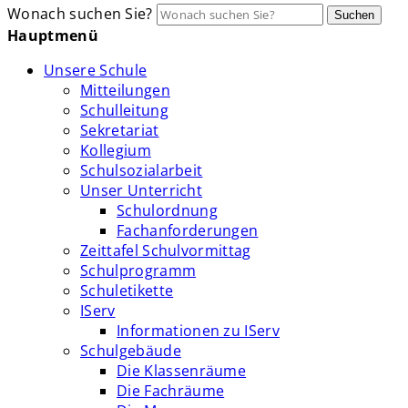
Wonach suchen Sie?
Suchen
Hauptmenü
Unsere Schule
Mitteilungen
Schulleitung
Sekretariat
Kollegium
Schulsozialarbeit
Unser Unterricht
Schulordnung
Fachanforderungen
Zeittafel Schulvormittag
Schulprogramm
Schuletikette
IServ
Informationen zu IServ
Schulgebäude
Die Klassenräume
Die Fachräume