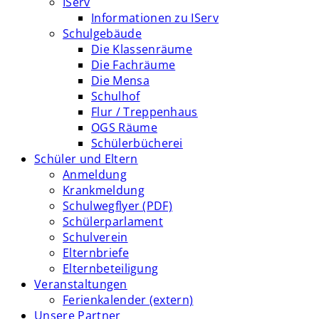
IServ
Informationen zu IServ
Schulgebäude
Die Klassenräume
Die Fachräume
Die Mensa
Schulhof
Flur / Treppenhaus
OGS Räume
Schülerbücherei
Schüler und Eltern
Anmeldung
Krankmeldung
Schulwegflyer (PDF)
Schülerparlament
Schulverein
Elternbriefe
Elternbeteiligung
Veranstaltungen
Ferienkalender (extern)
Unsere Partner