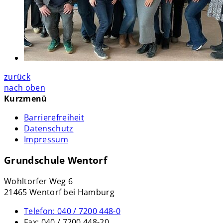
zurück
nach oben
Kurzmenü
Barrierefreiheit
Datenschutz
Impressum
Grundschule Wentorf
Wohltorfer Weg 6
21465 Wentorf bei Hamburg
Telefon:
040 / 7200 448-0
Fax:
040 / 7200 448-20