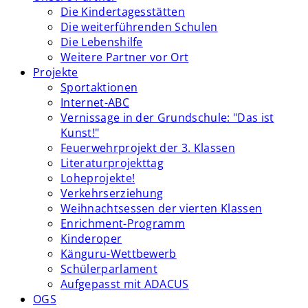
Die Kindertagesstätten
Die weiterführenden Schulen
Die Lebenshilfe
Weitere Partner vor Ort
Projekte
Sportaktionen
Internet-ABC
Vernissage in der Grundschule: "Das ist
Kunst!"
Feuerwehrprojekt der 3. Klassen
Literaturprojekttag
Loheprojekte!
Verkehrserziehung
Weihnachtsessen der vierten Klassen
Enrichment-Programm
Kinderoper
Känguru-Wettbewerb
Schülerparlament
Aufgepasst mit ADACUS
OGS