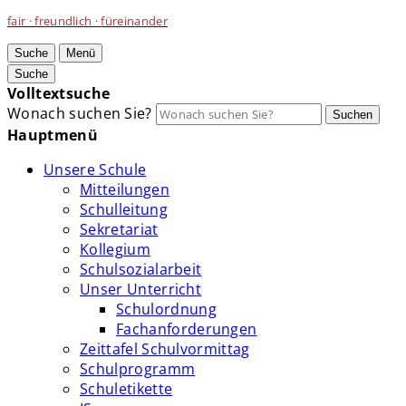
fair · freundlich · füreinander
Suche
Menü
Suche
Volltextsuche
Wonach suchen Sie?
Suchen
Hauptmenü
Unsere Schule
Mitteilungen
Schulleitung
Sekretariat
Kollegium
Schulsozialarbeit
Unser Unterricht
Schulordnung
Fachanforderungen
Zeittafel Schulvormittag
Schulprogramm
Schuletikette