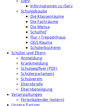
IServ
Informationen zu IServ
Schulgebäude
Die Klassenräume
Die Fachräume
Die Mensa
Schulhof
Flur / Treppenhaus
OGS Räume
Schülerbücherei
Schüler und Eltern
Anmeldung
Krankmeldung
Schulwegflyer (PDF)
Schülerparlament
Schulverein
Elternbriefe
Elternbeteiligung
Veranstaltungen
Ferienkalender (extern)
Unsere Partner