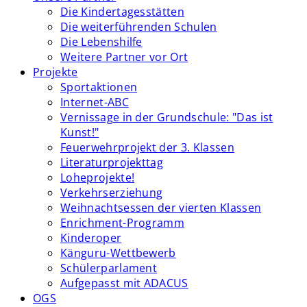
Die Kindertagesstätten
Die weiterführenden Schulen
Die Lebenshilfe
Weitere Partner vor Ort
Projekte
Sportaktionen
Internet-ABC
Vernissage in der Grundschule: "Das ist
Kunst!"
Feuerwehrprojekt der 3. Klassen
Literaturprojekttag
Loheprojekte!
Verkehrserziehung
Weihnachtsessen der vierten Klassen
Enrichment-Programm
Kinderoper
Känguru-Wettbewerb
Schülerparlament
Aufgepasst mit ADACUS
OGS