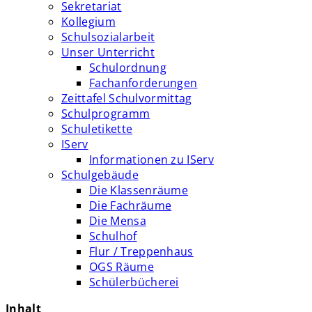
Sekretariat
Kollegium
Schulsozialarbeit
Unser Unterricht
Schulordnung
Fachanforderungen
Zeittafel Schulvormittag
Schulprogramm
Schuletikette
IServ
Informationen zu IServ
Schulgebäude
Die Klassenräume
Die Fachräume
Die Mensa
Schulhof
Flur / Treppenhaus
OGS Räume
Schülerbücherei
Inhalt