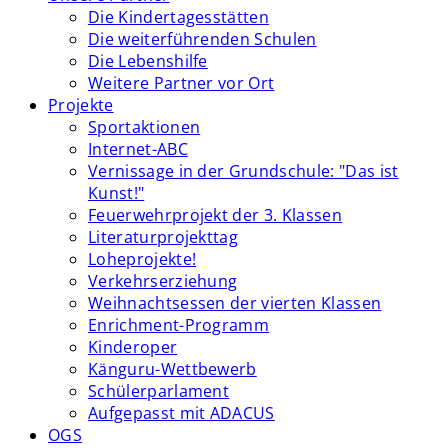
Die Kindertagesstätten
Die weiterführenden Schulen
Die Lebenshilfe
Weitere Partner vor Ort
Projekte
Sportaktionen
Internet-ABC
Vernissage in der Grundschule: "Das ist
Kunst!"
Feuerwehrprojekt der 3. Klassen
Literaturprojekttag
Loheprojekte!
Verkehrserziehung
Weihnachtsessen der vierten Klassen
Enrichment-Programm
Kinderoper
Känguru-Wettbewerb
Schülerparlament
Aufgepasst mit ADACUS
OGS