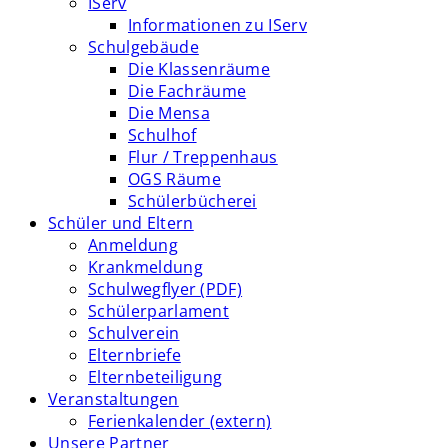
IServ
Informationen zu IServ
Schulgebäude
Die Klassenräume
Die Fachräume
Die Mensa
Schulhof
Flur / Treppenhaus
OGS Räume
Schülerbücherei
Schüler und Eltern
Anmeldung
Krankmeldung
Schulwegflyer (PDF)
Schülerparlament
Schulverein
Elternbriefe
Elternbeteiligung
Veranstaltungen
Ferienkalender (extern)
Unsere Partner