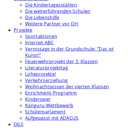
Die Kindertagesstätten
Die weiterführenden Schulen
Die Lebenshilfe
Weitere Partner vor Ort
Projekte
Sportaktionen
Internet-ABC
Vernissage in der Grundschule: "Das ist
Kunst!"
Feuerwehrprojekt der 3. Klassen
Literaturprojekttag
Loheprojekte!
Verkehrserziehung
Weihnachtsessen der vierten Klassen
Enrichment-Programm
Kinderoper
Känguru-Wettbewerb
Schülerparlament
Aufgepasst mit ADACUS
OGS