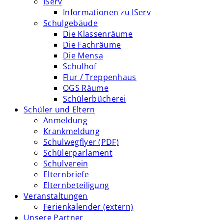
IServ
Informationen zu IServ
Schulgebäude
Die Klassenräume
Die Fachräume
Die Mensa
Schulhof
Flur / Treppenhaus
OGS Räume
Schülerbücherei
Schüler und Eltern
Anmeldung
Krankmeldung
Schulwegflyer (PDF)
Schülerparlament
Schulverein
Elternbriefe
Elternbeteiligung
Veranstaltungen
Ferienkalender (extern)
Unsere Partner