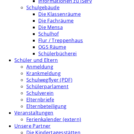
Informationen zu IServ
Schulgebäude
Die Klassenräume
Die Fachräume
Die Mensa
Schulhof
Flur / Treppenhaus
OGS Räume
Schülerbücherei
Schüler und Eltern
Anmeldung
Krankmeldung
Schulwegflyer (PDF)
Schülerparlament
Schulverein
Elternbriefe
Elternbeteiligung
Veranstaltungen
Ferienkalender (extern)
Unsere Partner
Die Kindertagesstätten