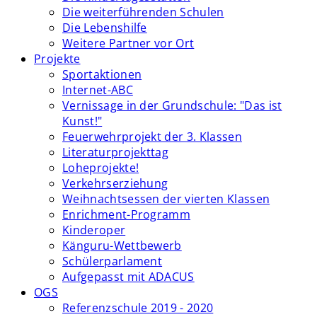
Die weiterführenden Schulen
Die Lebenshilfe
Weitere Partner vor Ort
Projekte
Sportaktionen
Internet-ABC
Vernissage in der Grundschule: "Das ist
Kunst!"
Feuerwehrprojekt der 3. Klassen
Literaturprojekttag
Loheprojekte!
Verkehrserziehung
Weihnachtsessen der vierten Klassen
Enrichment-Programm
Kinderoper
Känguru-Wettbewerb
Schülerparlament
Aufgepasst mit ADACUS
OGS
Referenzschule 2019 - 2020