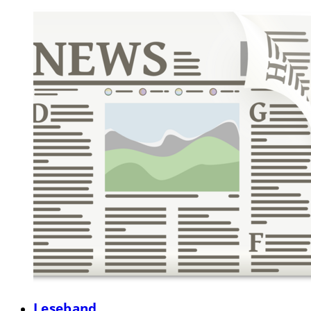
Leseband